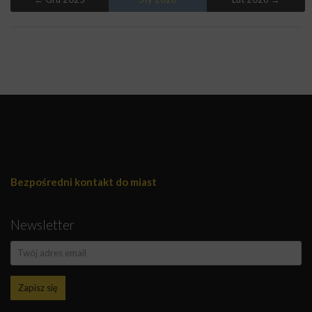
Bezpośredni kontakt do miast
Newsletter
Zapisz się