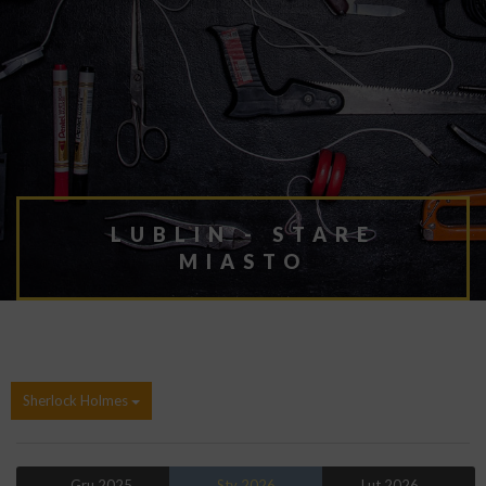
LUBLIN - STARE
MIASTO
Sherlock Holmes
← Gru 2025
Sty 2026
Lut 2026 →