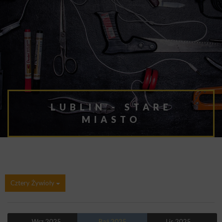
LUBLIN - STARE
MIASTO
Cztery Żywioły
← Wrz 2025
Paź 2025
Lis 2025 →