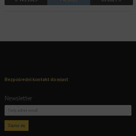
Bezpośredni kontakt do miast
Newsletter
Zapisz się