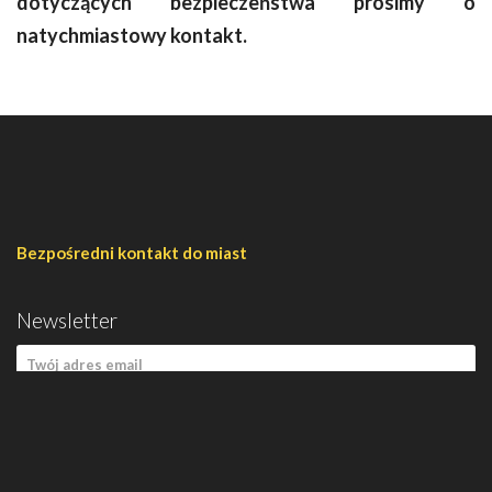
dotyczących bezpieczeństwa prosimy o
natychmiastowy kontakt.
Bezpośredni kontakt do miast
Newsletter
Zapisz się