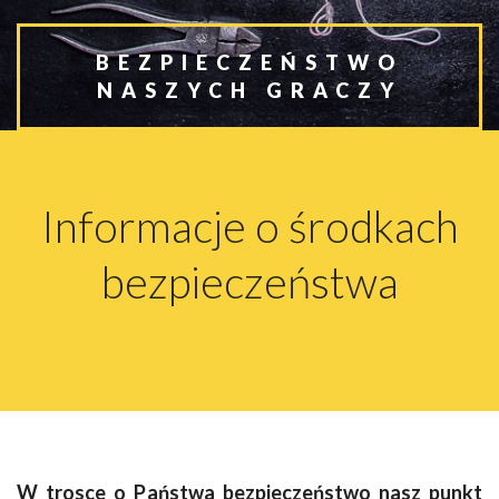
BEZPIECZEŃSTWO
NASZYCH GRACZY
Informacje o środkach
bezpieczeństwa
W trosce o Państwa bezpieczeństwo nasz punkt