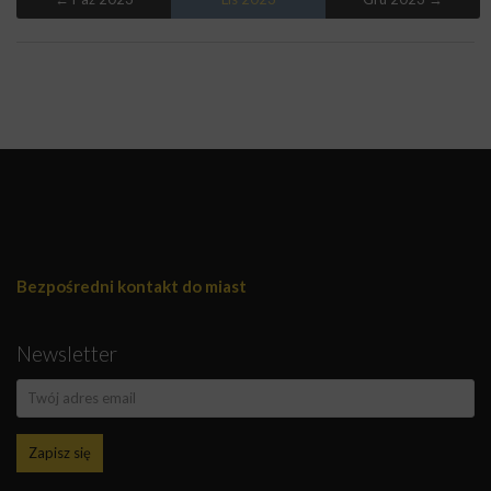
Bezpośredni kontakt do miast
Newsletter
Zapisz się