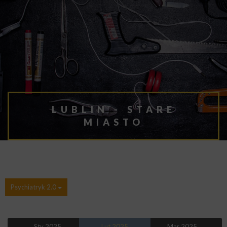
LUBLIN - STARE
MIASTO
Psychiatryk 2.0
← Sty 2025
Lut 2025
Mar 2025 →