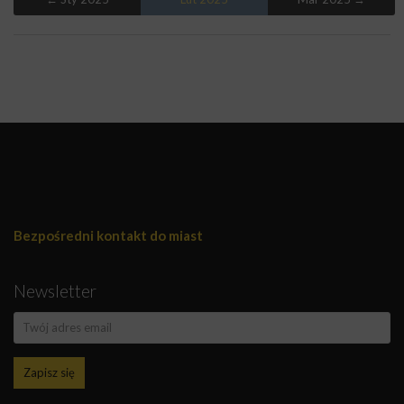
Bezpośredni kontakt do miast
Newsletter
Zapisz się